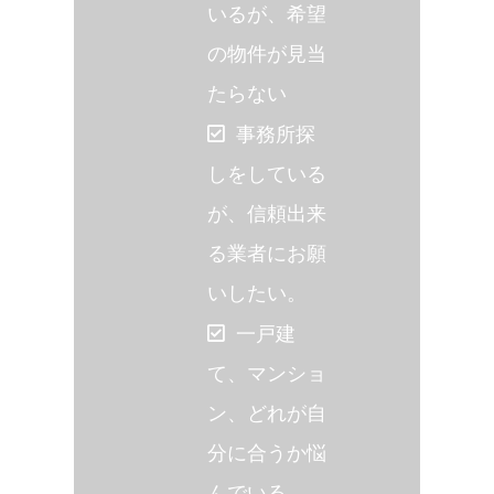
いるが、希望
の物件が見当
たらない
事務所探
しをしている
が、信頼出来
る業者にお願
いしたい。
一戸建
て、マンショ
ン、どれが自
分に合うか悩
んでいる。