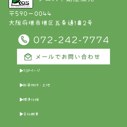
〒５９０－００４４
大阪府堺市堺区五条通1番2号
TOPページ
新築物件・土地
標準仕様
会社概要