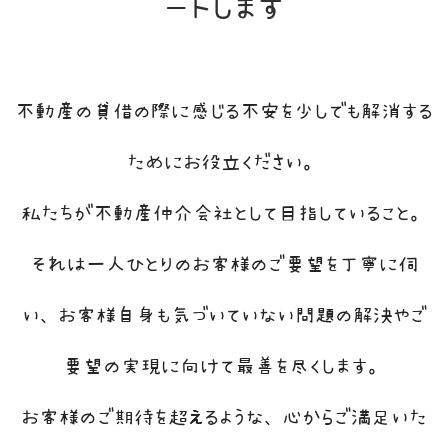
ート
します
不動産の貸借の際に感じる不安を少しでも解消する
ためにお役立ください。
私たちが不動産仲介会社として目指していること。
それは一人ひとりのお客様のご要望を丁寧に伺
い、お客様自身も気づいていない問題の解決やご
要望の実現に向けて最善を尽くします。
お客様のご期待を超えるような、心からご満足いた