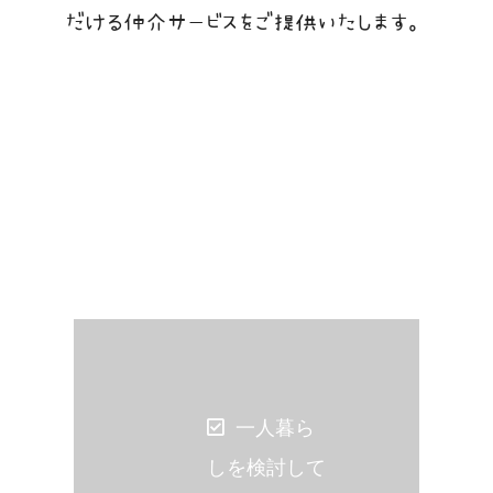
だける仲介サービスをご提供いたします。
このようなお悩みございません
か？
一人暮ら
しを検討して