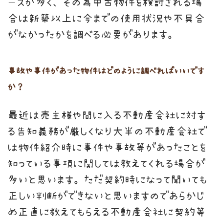
ースが多く、その為中古物件を検討される場
合は新築以上に今までの使用状況や不具合
がなかったかを調べる必要があります。
事故や事件があった物件はどのように調べればいいです
か？
最近は売主様や間に入る不動産会社に対す
る告知義務が厳しくなり大半の不動産会社で
は物件紹介時に事件や事故等があったことを
知っている事項に関しては教えてくれる場合が
多いと思います。ただ契約時になって聞いても
正しい判断ができないと思いますのであらかじ
め正直に教えてもらえる不動産会社に契約等